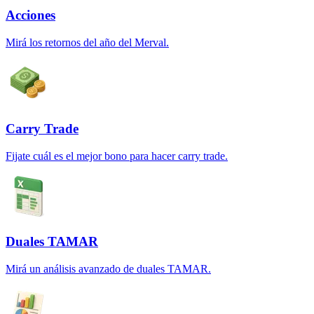
Acciones
Mirá los retornos del año del Merval.
Carry Trade
Fijate cuál es el mejor bono para hacer carry trade.
Duales TAMAR
Mirá un análisis avanzado de duales TAMAR.