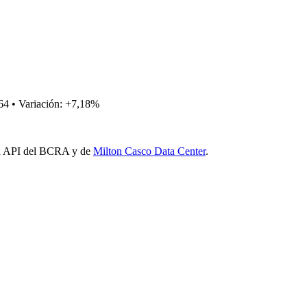
64
• Variación: +7,18%
 la API del BCRA y de
Milton Casco Data Center
.