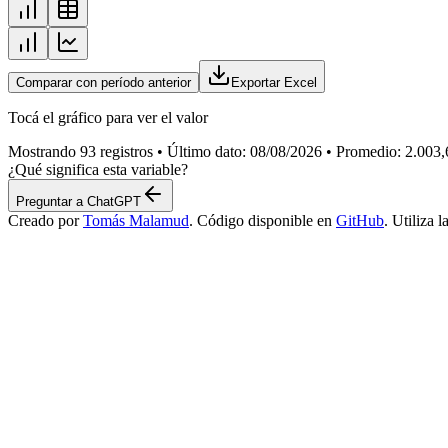
Comparar con período anterior
Exportar Excel
Tocá el gráfico para ver el valor
Mostrando
93
registros • Último dato:
08/08/2026
• Promedio: 2.003,
¿Qué significa esta variable?
Preguntar a ChatGPT
Creado por
Tomás Malamud
. Código disponible en
GitHub
. Utiliza