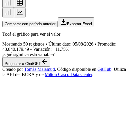
Comparar con período anterior
Exportar Excel
Tocá el gráfico para ver el valor
Mostrando
59
registros • Último dato:
05/08/2026
• Promedio:
43.840.179,49
• Variación: +11,75%
¿Qué significa esta variable?
Preguntar a ChatGPT
Creado por
Tomás Malamud
. Código disponible en
GitHub
. Utiliza
la API del BCRA y de
Milton Casco Data Center
.